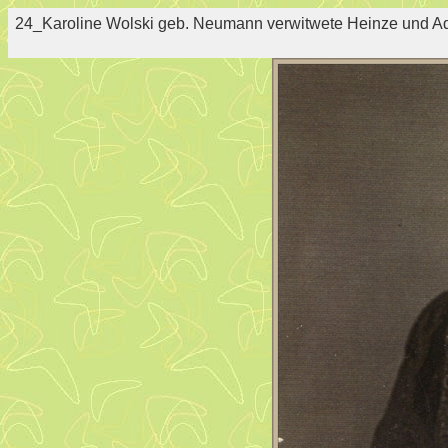
24_Karoline Wolski geb. Neumann verwitwete Heinze und A