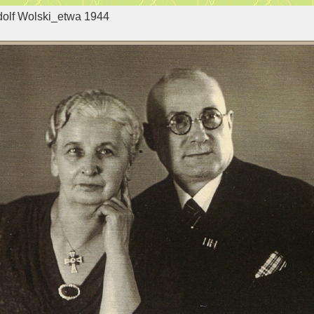
dolf Wolski_etwa 1944