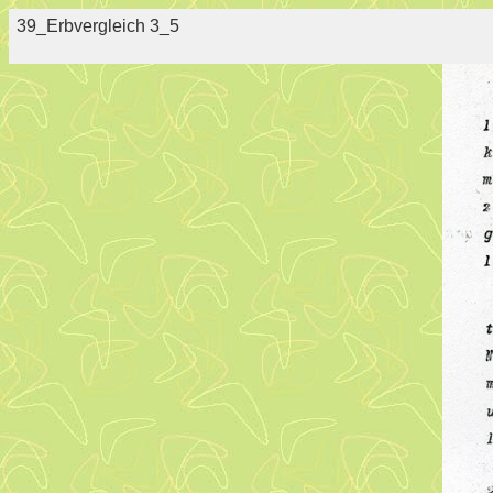
39_Erbvergleich 3_5