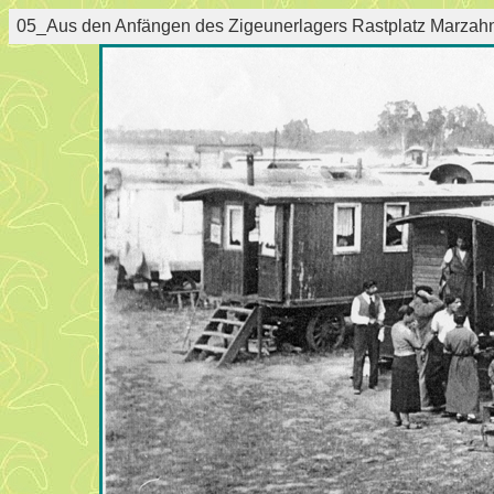
05_Aus den Anfängen des Zigeunerlagers Rastplatz Marzah