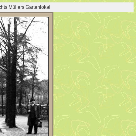
hts Müllers Gartenlokal