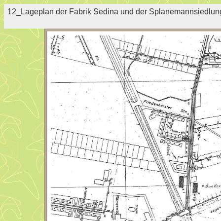
12_Lageplan der Fabrik Sedina und der Splanemannsiedlu